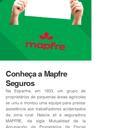
Conheça a Mapfre
Seguros
Na Espanha, em 1933, um grupo de
proprietários de pequenas áreas agrícolas
se uniu e montou uma equipe para prestar
assistência aos trabalhadores acidentados
da zona rural. Nascia ali a seguradora
MAPFRE, da sigla Mutualidad de la
Agrupación de Propietários de Fincas