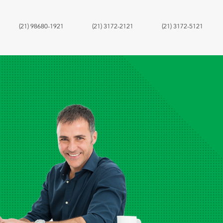
(21) 98680-1921
(21) 3172-2121
(21) 3172-5121