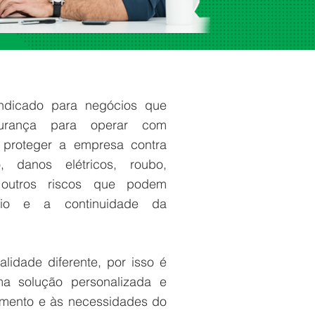
ndicado para negócios que
urança para operar com
a proteger a empresa contra
, danos elétricos, roubo,
e outros riscos que podem
nio e a continuidade da
idade diferente, por isso é
a solução personalizada e
mento e às necessidades do