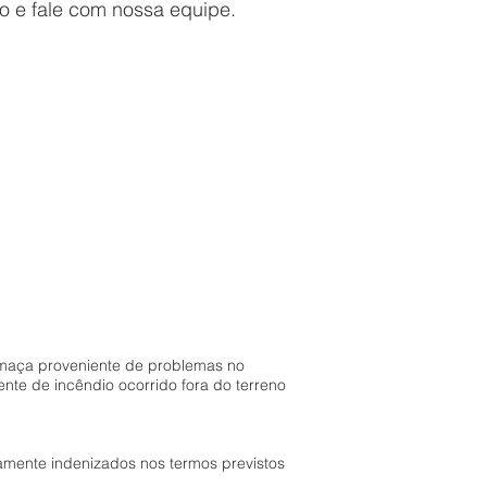
ão e fale com nossa equipe.
umaça proveniente de problemas no
te de incêndio ocorrido fora do terreno
amente indenizados nos termos previstos