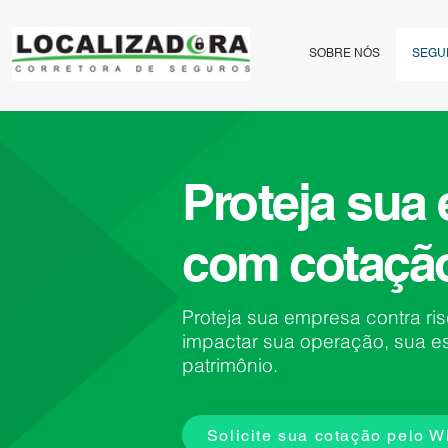
SOBRE NÓS
SEGU
Proteja sua
com cotação
Proteja sua empresa contra r
impactar sua operação, sua es
patrimônio.
Solicite sua cotação pelo 