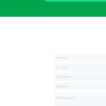
Solicite uma cotação