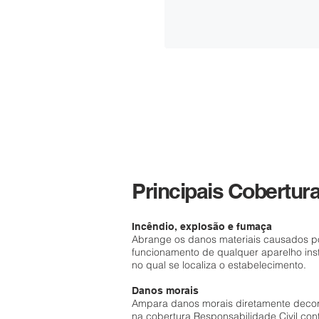
Principais Cobertur
Incêndio, explosão e fumaça
Abrange os danos materiais causados po
funcionamento de qualquer aparelho ins
no qual se localiza o estabelecimento.
Danos morais
Ampara danos morais diretamente decorr
na cobertura Responsabilidade Civil con