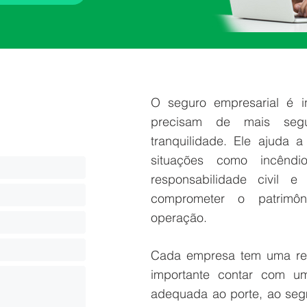
O seguro empresarial é i
:
precisam de mais seg
tranquilidade. Ele ajuda 
situações como incêndio
responsabilidade civil 
comprometer o patrimô
operação.
Cada empresa tem uma real
importante contar com um
adequada ao porte, ao seg