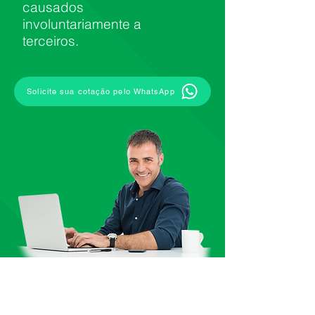
causados
involuntariamente a
terceiros.
Solicite sua cotação pelo WhatsApp