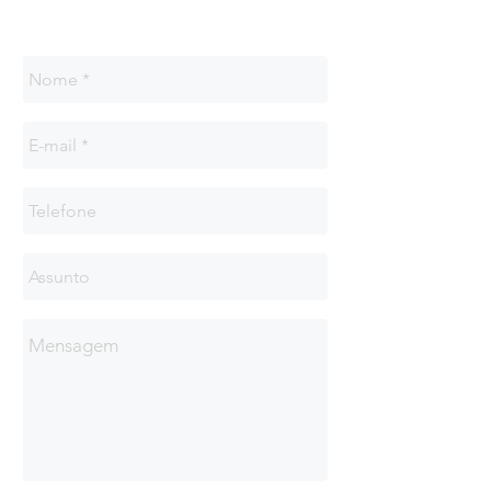
Solicite uma cotação: